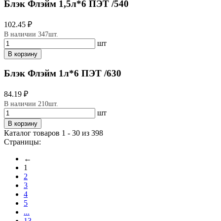
Блэк Флэйм 1,5л*6 ПЭТ /540
102.45 ₽
В наличии 347шт.
шт
В корзину
Блэк Флэйм 1л*6 ПЭТ /630
84.19 ₽
В наличии 210шт.
шт
В корзину
Каталог товаров 1 - 30 из 398
Страницы:
←
1
2
3
4
5
...
13