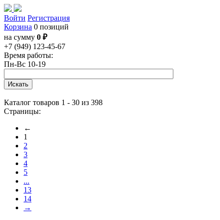
Войти
Регистрация
Корзина
0 позиций
на сумму
0 ₽
+7 (949) 123-45-67
Время работы:
Пн-Вс 10-19
Каталог товаров 1 - 30 из 398
Страницы:
←
1
2
3
4
5
...
13
14
→