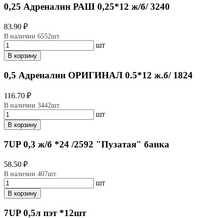
0,25 Адреналин РАШ 0,25*12 ж/б/ 3240
83.90 ₽
В наличии 6552шт.
шт
В корзину
0,5 Адреналин ОРИГИНАЛ 0.5*12 ж.б/ 1824
116.70 ₽
В наличии 3442шт.
шт
В корзину
7UP 0,3 ж/б *24 /2592 "Пузатая" банка
58.50 ₽
В наличии 407шт.
шт
В корзину
7UP 0,5л пэт *12шт