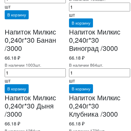
шт
шт
В корзину
В корзину
Напиток Милкис
Напиток Милкис
0,240г*30 Банан
0,240г*30
/3000
Виноград /3000
66.18 ₽
66.18 ₽
В наличии 1003шт.
В наличии 864шт.
шт
шт
В корзину
В корзину
Напиток Милкис
Напиток Милкис
0,240г*30 Дыня
0,240г*30
/3000
Клубника /3000
66.18 ₽
66.18 ₽
В наличии 1284шт.
В наличии 1736шт.