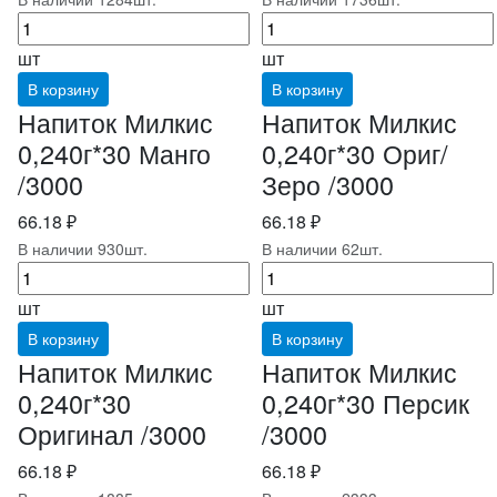
шт
шт
В корзину
В корзину
Напиток Милкис
Напиток Милкис
0,240г*30 Манго
0,240г*30 Ориг/
/3000
Зеро /3000
66.18 ₽
66.18 ₽
В наличии 930шт.
В наличии 62шт.
шт
шт
В корзину
В корзину
Напиток Милкис
Напиток Милкис
0,240г*30
0,240г*30 Персик
Оригинал /3000
/3000
66.18 ₽
66.18 ₽