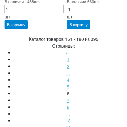
В наличии 1488шт.
В наличии 660шт.
шт
шт
В корзину
В корзину
Каталог товаров 151 - 180 из 395
Страницы:
←
1
2
...
4
5
6
7
8
...
13