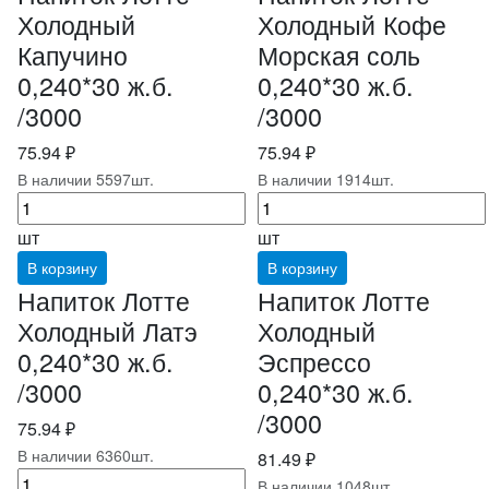
Холодный
Холодный Кофе
Капучино
Морская соль
0,240*30 ж.б.
0,240*30 ж.б.
/3000
/3000
75.94 ₽
75.94 ₽
В наличии 5597шт.
В наличии 1914шт.
шт
шт
В корзину
В корзину
Напиток Лотте
Напиток Лотте
Холодный Латэ
Холодный
0,240*30 ж.б.
Эспрессо
/3000
0,240*30 ж.б.
/3000
75.94 ₽
В наличии 6360шт.
81.49 ₽
В наличии 1048шт.