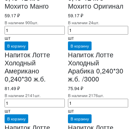
Мохито Манго
Мохито Оригинал
59.17 ₽
59.17 ₽
В наличии 900шт.
В наличии 24шт.
шт
шт
В корзину
В корзину
Напиток Лотте
Напиток Лотте
Холодный
Холодный
Американо
Арабика 0,240*30
0,240*30 ж.б.
ж.б. /3000
81.49 ₽
75.94 ₽
В наличии 2141шт.
В наличии 2176шт.
шт
шт
В корзину
В корзину
Напиток Лотте
Напиток Лотте