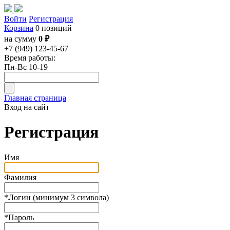
Войти
Регистрация
Корзина
0 позиций
на сумму
0 ₽
+7 (949) 123-45-67
Время работы:
Пн-Вс 10-19
Главная страница
Вход на сайт
Регистрация
Имя
Фамилия
*
Логин (минимум 3 символа)
*
Пароль