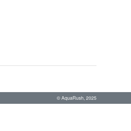
© AquaRush, 2025