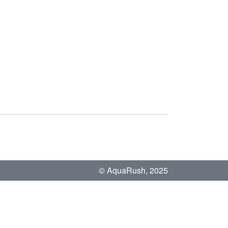
© AquaRush, 2025