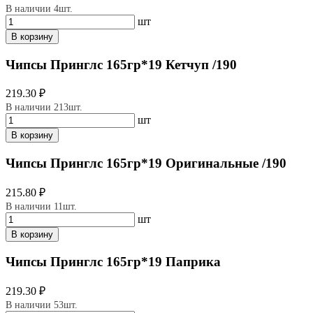
В наличии 4шт.
шт
В корзину
Чипсы Принглс 165гр*19 Кетчуп /190
219.30 ₽
В наличии 213шт.
шт
В корзину
Чипсы Принглс 165гр*19 Оригинальные /190
215.80 ₽
В наличии 11шт.
шт
В корзину
Чипсы Принглс 165гр*19 Паприка
219.30 ₽
В наличии 53шт.