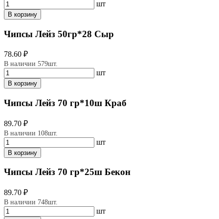
шт
В корзину
Чипсы Лейз 50гр*28 Сыр
78.60 ₽
В наличии 579шт.
шт
В корзину
Чипсы Лейз 70 гр*10ш Краб
89.70 ₽
В наличии 108шт.
шт
В корзину
Чипсы Лейз 70 гр*25ш Бекон
89.70 ₽
В наличии 748шт.
шт