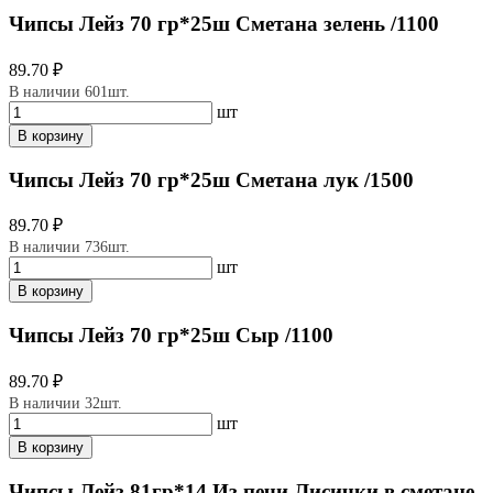
Чипсы Лейз 70 гр*25ш Сметана зелень /1100
89.70 ₽
В наличии 601шт.
шт
В корзину
Чипсы Лейз 70 гр*25ш Сметана лук /1500
89.70 ₽
В наличии 736шт.
шт
В корзину
Чипсы Лейз 70 гр*25ш Сыр /1100
89.70 ₽
В наличии 32шт.
шт
В корзину
Чипсы Лейз 81гр*14 Из печи Лисички в сметане