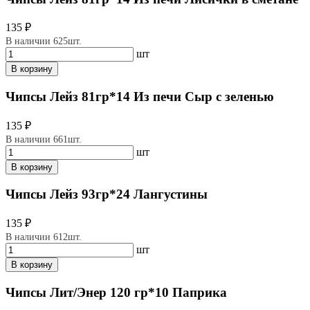
135 ₽
В наличии 625шт.
шт
В корзину
Чипсы Лейз 81гр*14 Из печи Сыр с зеленью
135 ₽
В наличии 661шт.
шт
В корзину
Чипсы Лейз 93гр*24 Лангустины
135 ₽
В наличии 612шт.
шт
В корзину
Чипсы Лит/Энер 120 гр*10 Паприка